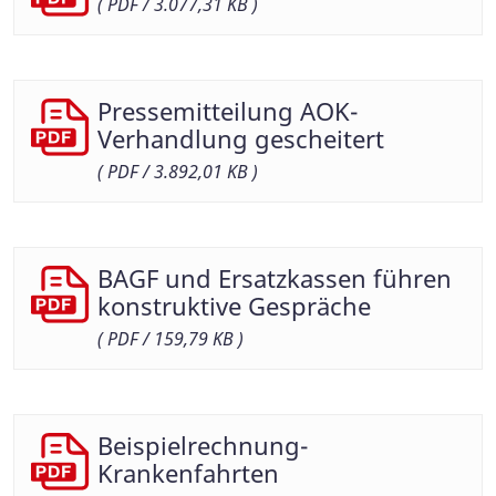
( PDF / 3.077,31 KB )
Pressemitteilung AOK-
Verhandlung gescheitert
( PDF / 3.892,01 KB )
BAGF und Ersatzkassen führen
konstruktive Gespräche
( PDF / 159,79 KB )
Beispielrechnung-
Krankenfahrten