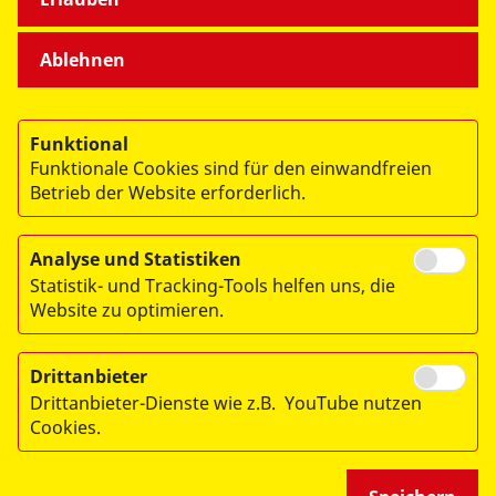
Mehr lesen
Ablehnen
Funktional
Funktionale Cookies sind für den einwandfreien
Betrieb der Website erforderlich.
Analyse und Statistiken
Statistik- und Tracking-Tools helfen uns, die
Website zu optimieren.
Drittanbieter
© 2026 ASB-Landesverband Brandenburg e.V.
Drittanbieter-Dienste wie z.B. YouTube nutzen
Impressum
Cookies.
Datenschutzerklärung