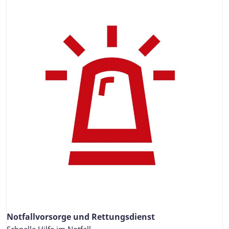
Notfallvorsorge und Rettungsdienst
Schnelle Hilfe im Notfall