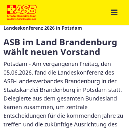
Landeskonferenz 2026 in Potsdam
ASB im Land Brandenburg
wählt neuen Vorstand
Potsdam - Am vergangenen Freitag, den
05.06.2026, fand die Landeskonferenz des
ASB-Landesverbandes Brandenburg in der
Staatskanzlei Brandenburg in Potsdam statt.
Delegierte aus dem gesamten Bundesland
kamen zusammen, um zentrale
Entscheidungen für die kommenden Jahre zu
treffen und die zukünftige Ausrichtung des