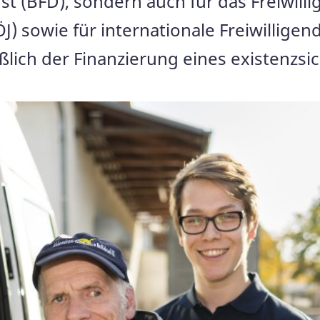
t (BFD), sondern auch für das Freiwillige
ÖJ) sowie für internationale Freiwilligen
ßlich der Finanzierung eines existenzsi