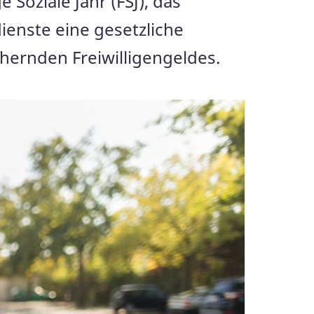
 Soziale Jahr (FSJ), das
dienste eine gesetzliche
chernden Freiwilligengeldes.