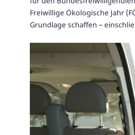
für den Bundesfreiwilligendiens
Freiwillige Ökologische Jahr (F
Grundlage schaffen – einschlie