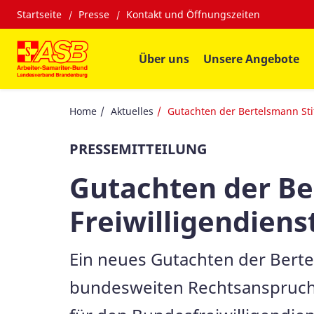
Startseite
Presse
Kontakt und Öffnungszeiten
Über uns
Unsere Angebote
Home
Aktuelles
Gutachten der Bertelsmann Sti
PRESSEMITTEILUNG
Gutachten der Ber
Freiwilligendiens
Ein neues Gutachten der Berte
bundesweiten Rechtsanspruchs a