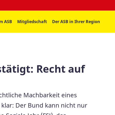
im ASB
Mitgliedschaft
Der ASB in Ihrer Region
tätigt: Recht auf
chtliche Machbarkeit eines
 klar: Der Bund kann nicht nur