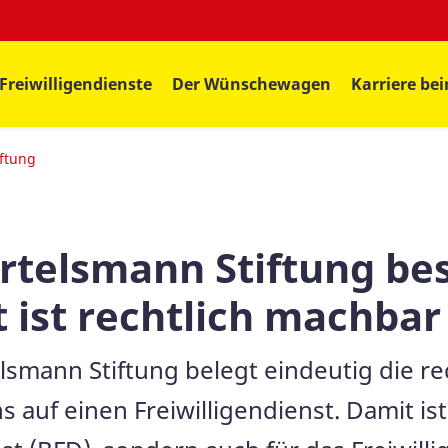
Freiwilligendienste
Der Wünschewagen
Karriere be
ftung
telsmann Stiftung bes
t ist rechtlich machbar
lsmann Stiftung belegt eindeutig die re
uf einen Freiwilligendienst. Damit ist