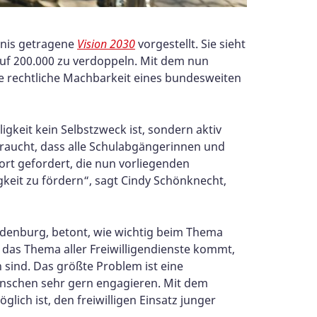
dnis getragene
Vision 2030
vorgestellt. Sie sieht
 auf 200.000 zu verdoppeln. Mit dem nun
die rechtliche Machbarkeit eines bundesweiten
ligkeit kein Selbstzweck ist, sondern aktiv
 braucht, dass alle Schulabgängerinnen und
fort gefordert, die nun vorliegenden
keit zu fördern“, sagt Cindy Schönknecht,
denburg, betont, wie wichtig beim Thema
n das Thema aller Freiwilligendienste kommt,
sind. Das größte Problem ist eine
enschen sehr gern engagieren. Mit dem
lich ist, den freiwilligen Einsatz junger