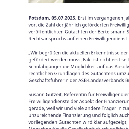
Potsdam, 05.07.2025.
Erst im vergangenen Jah
vor, die Zahl der jährlich geförderten Freiwi
veröffentlichten Gutachten der Bertelsmann St
Rechtsanspruchs auf einen Freiwilligendienst 
„Wir begrüßen die aktuellen Erkenntnisse der B
gefördert werden muss. Fakt ist nicht erst se
Schulabgänger die Möglichkeit auf das Absolvie
rechtlichen Grundlagen des Gutachtens umzuse
Geschäftsführerin der ASB-Landesverbands 
Susann Gutzeit, Referentin für Freiwillige
Freiwilligendienste der Aspekt der Finanzieru
gerade, weil wir und viele andere Träger in
unzureichende Finanzierung und folglich auc
vorliegenden Gutachten wird klar aufgezeigt, d
Menschen für die Gesellschaft durch politis