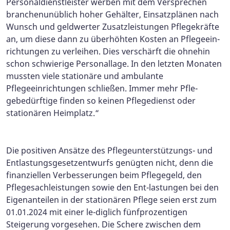
Personaldienstleister werben mit dem Versprechen
branchenunüblich hoher Gehälter, Einsatzplänen nach
Wunsch und geldwerter Zusatzleistungen Pflegekräfte
an, um diese dann zu überhöhten Kosten an Pflegeein-
richtungen zu verleihen. Dies verschärft die ohnehin
schon schwierige Personallage. In den letzten Monaten
mussten viele stationäre und ambulante
Pflegeeinrichtungen schließen. Immer mehr Pfle-
gebedürftige finden so keinen Pflegedienst oder
stationären Heimplatz.“
Die positiven Ansätze des Pflegeunterstützungs- und
Entlastungsgesetzentwurfs genügten nicht, denn die
finanziellen Verbesserungen beim Pflegegeld, den
Pflegesachleistungen sowie den Ent-lastungen bei den
Eigenanteilen in der stationären Pflege seien erst zum
01.01.2024 mit einer le-diglich fünfprozentigen
Steigerung vorgesehen. Die Schere zwischen dem