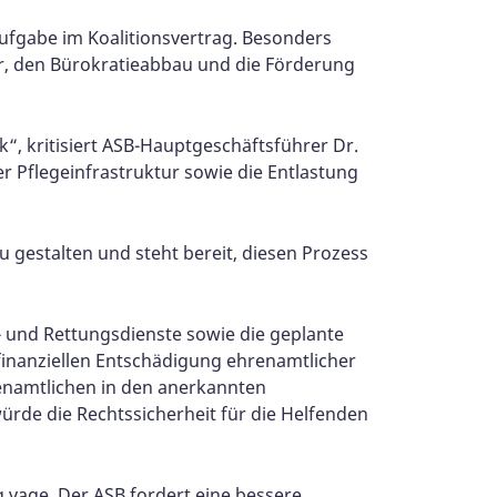
Aufgabe im Koalitionsvertrag. Besonders
er, den Bürokratieabbau und die Förderung
“, kritisiert ASB-Hauptgeschäftsführer Dr.
r Pflegeinfrastruktur sowie die Entlastung
gestalten und steht bereit, diesen Prozess
- und Rettungsdienste sowie die geplante
 finanziellen Entschädigung ehrenamtlicher
renamtlichen in den anerkannten
ürde die Rechtssicherheit für die Helfenden
 vage. Der ASB fordert eine bessere