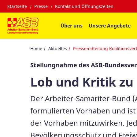
Startseite
Presse
Kontakt und Öffnungszeiten
Über uns
Unsere Angebote
Home
Aktuelles
Pressemitteilung Koalitionsver
Stellungnahme des ASB-Bundesve
Lob und Kritik z
Der Arbeiter-Samariter-Bund (
formulierten Vorhaben und ist
der Vorhaben mitzuwirken. Jedo
Bevölkerungsschutz und Freiwi