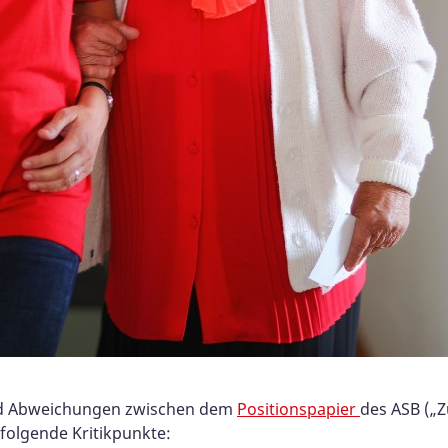
d Abweichungen zwischen dem
Positionspapier
des ASB („Z
folgende Kritikpunkte: