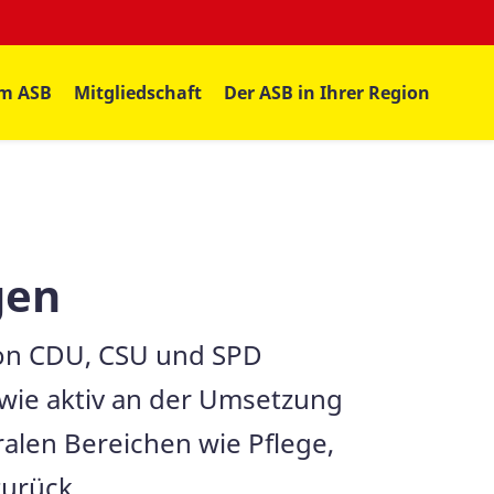
im ASB
Mitgliedschaft
Der ASB in Ihrer Region
gen
 von CDU, CSU und SPD
owie aktiv an der Umsetzung
ralen Bereichen wie Pflege,
zurück.