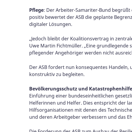
Pflege
: Der Arbeiter-Samariter-Bund begrüßt 
positiv bewertet der ASB die geplante Begren
digitaler Lösungen.
„Jedoch bleibt der Koalitionsvertrag in zent
Uwe Martin Fichtmüller. „Eine grundlegende so
pflegender Angehöriger werden nicht ausreic
Der ASB fordert nun konsequentes Handeln, u
konstruktiv zu begleiten.
Bevölkerungsschutz und Katastrophenhilf
Einführung einer bundeseinheitlichen gesetzl
Helferinnen und Helfer. Dies entspricht der 
Hilfsorganisationen mit denen des Technische
und deren Arbeitgeber verbessern und das Eh
Die Forderung des ASB zum Ausbau der Resilie