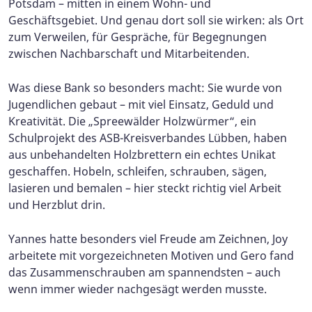
Potsdam – mitten in einem Wohn- und
Geschäftsgebiet. Und genau dort soll sie wirken: als Ort
zum Verweilen, für Gespräche, für Begegnungen
zwischen Nachbarschaft und Mitarbeitenden.
Was diese Bank so besonders macht: Sie wurde von
Jugendlichen gebaut – mit viel Einsatz, Geduld und
Kreativität. Die „Spreewälder Holzwürmer“, ein
Schulprojekt des ASB-Kreisverbandes Lübben, haben
aus unbehandelten Holzbrettern ein echtes Unikat
geschaffen. Hobeln, schleifen, schrauben, sägen,
lasieren und bemalen – hier steckt richtig viel Arbeit
und Herzblut drin.
Yannes hatte besonders viel Freude am Zeichnen, Joy
arbeitete mit vorgezeichneten Motiven und Gero fand
das Zusammenschrauben am spannendsten – auch
wenn immer wieder nachgesägt werden musste.