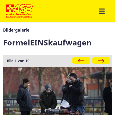
Bildergalerie
FormelEINSkaufwagen
Galerie
Bild 1 von 19