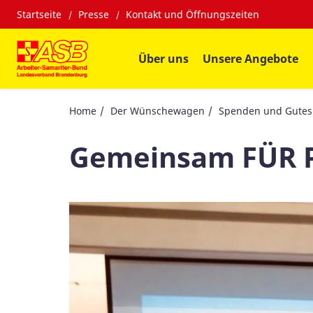
Startseite
Presse
Kontakt und Öffnungszeiten
Über uns
Unsere Angebote
Home
Der Wünschewagen
Spenden und Gutes
Gemeinsam FÜR 