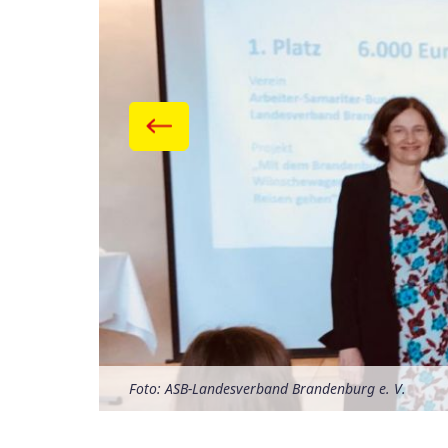
Foto: ASB-Landesverband Brandenburg e. V.
Foto: ASB-Landesverband Brandenburg e. V.