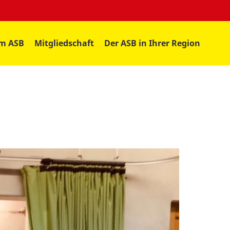
im ASB
Mitgliedschaft
Der ASB in Ihrer Region