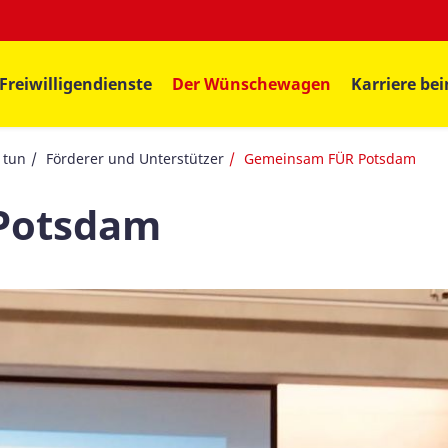
Freiwilligendienste
Der Wünschewagen
Karriere be
 tun
Förderer und Unterstützer
Gemeinsam FÜR Potsdam
Potsdam