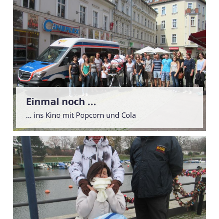
Einmal noch ...
... ins Kino mit Popcorn und Cola