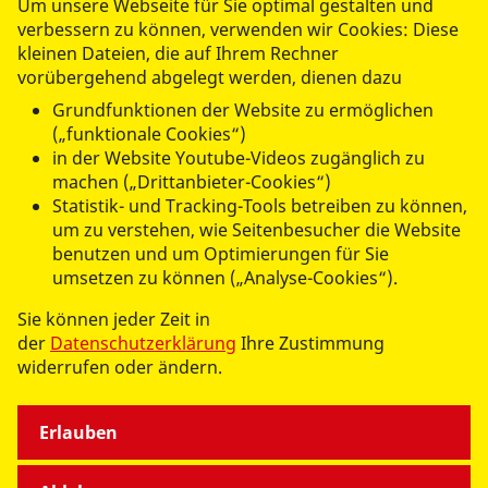
Um unsere Webseite für Sie optimal gestalten und
verbessern zu können, verwenden wir Cookies: Diese
kleinen Dateien, die auf Ihrem Rechner
vorübergehend abgelegt werden, dienen dazu
Grundfunktionen der Website zu ermöglichen
(„funktionale Cookies“)
in der Website Youtube-Videos zugänglich zu
machen („Drittanbieter-Cookies“)
Statistik- und Tracking-Tools betreiben zu können,
um zu verstehen, wie Seitenbesucher die Website
benutzen und um Optimierungen für Sie
umsetzen zu können („Analyse-Cookies“).
Einmal noch ...
Sie können jeder Zeit in
... den Sohn besuchen
der
Datenschutzerklärung
Ihre Zustimmung
widerrufen oder ändern.
Erlauben