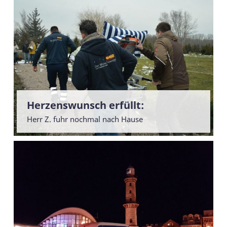
Herzenswunsch erfüllt:
Herr Z. fuhr nochmal nach Hause